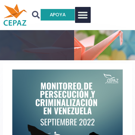
APOYA