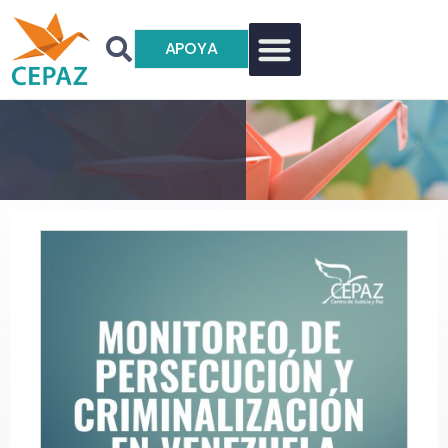
APOYA