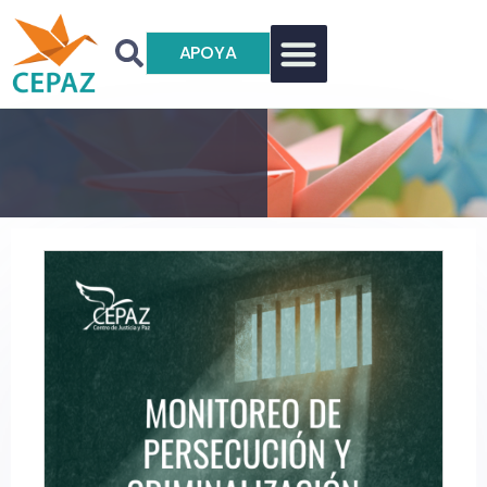
APOYA