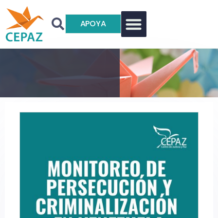
APOYA