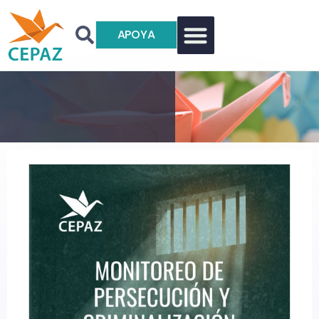
APOYA