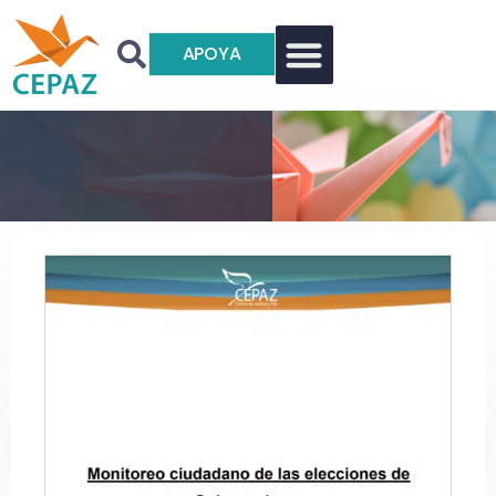
APOYA