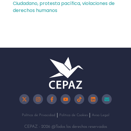
Ciudadano
,
protesta pacífica
,
violaciones de
derechos humanos
Política de Privacidad
Política de Cookies
Aviso Legal
CEPAZ - 2026 @Todos los derechos reservados