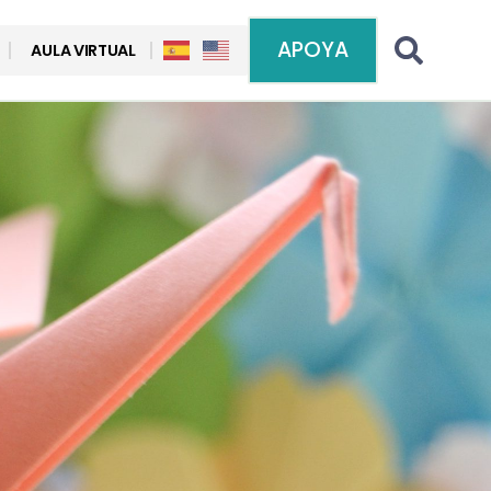
APOYA
AULA VIRTUAL