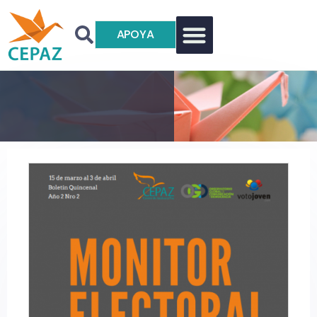
APOYA