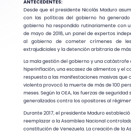
ANTECEDENTES:
Desde que el presidente Nicolás Maduro asumi
con las políticas del gobierno ha generado
gobierno ha respondido rutinariamente con u
de mayo de 2018, un panel de expertos inde
al gobierno de cometer crímenes de lesa
extrajudiciales y la detención arbitraria de má
La mala gestión del gobierno y una catástrofe
hiperinflación, una escasez de alimentos y el co
respuesta a las manifestaciones masivas que c
violenta provocó la muerte de más de 100 per
meses. Según la OEA, las fuerzas de seguridad 
generalizados contra los opositores al régimen
Durante 2017, el presidente Maduro estableci
reemplazar a la Asamblea Nacional controlada p
constitución de Venezuela. La creación de la 