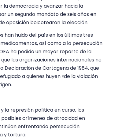
 la democracia y avanzar hacia la
 por un segundo mandato de seis años en
de oposición boicotearon la elección.
 han huido del país en los últimos tres
y medicamentos, así como a la persecución
la OEA ha pedido un mayor reparto de la
 que las organizaciones internacionales no
la Declaración de Cartagena de 1984, que
efugiado a quienes huyen «de la violación
rigen.
 la represión política en curso, los
 posibles crímenes de atrocidad en
ontinúan enfrentando persecución
a y tortura.