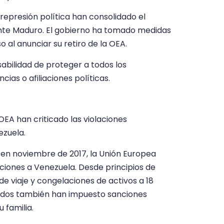
represión política han consolidado el
ente Maduro. El gobierno ha tomado medidas
so al anunciar su retiro de la OEA.
abilidad de proteger a todos los
ias o afiliaciones políticas.
OEA han criticado las violaciones
ezuela.
, en noviembre de 2017, la Unión Europea
iones a Venezuela. Desde principios de
de viaje y congelaciones de activos a 18
Unidos también han impuesto sanciones
 familia.