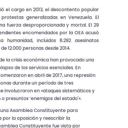
ó el cargo en 2013, el descontento popular
 protestas generalizadas en Venezuela. El
na fuerza desproporcionada y mortal. El 29
pendientes encomendados por la OEA acusó
 humanidad, incluidos 8.292 asesinatos
s de 12.000 personas desde 2014.
 de la crisis económica han provocado una
lapso de los servicios esenciales. En
omenzaron en abril de 2017, una represión
sonas durante un período de tres
se involucraron en «ataques sistemáticos y
 o presuntos ‘enemigos del estado'».
ó una Asamblea Constituyente para
or la oposición y reescribir la
Asamblea Constituyente fue vista por