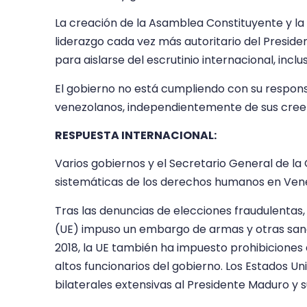
La creación de la Asamblea Constituyente y la 
liderazgo cada vez más autoritario del Presid
para aislarse del escrutinio internacional, inclu
El gobierno no está cumpliendo con su respons
venezolanos, independientemente de sus creenc
RESPUESTA INTERNACIONAL:
Varios gobiernos y el Secretario General de la 
sistemáticas de los derechos humanos en Ven
Tras las denuncias de elecciones fraudulentas
(UE) impuso un embargo de armas y otras sanc
2018, la UE también ha impuesto prohibiciones 
altos funcionarios del gobierno. Los Estados 
bilaterales extensivas al Presidente Maduro y su