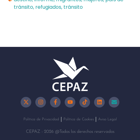
tránsito
,
refugiados
,
tránsito
Política de Privacidad
Política de Cookies
Aviso Legal
CEPAZ - 2026 @Todos los derechos reservados