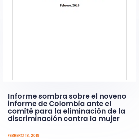
Informe sombra sobre el noveno
informe de Colombia ante el
comité para la eliminación de la
discriminación contra la mujer
FEBRERO 18, 2019