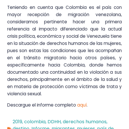
Teniendo en cuenta que Colombia es el país con
mayor recepción de migración venezolana,
consideramos pertinente hacer una primera
referencia al impacto diferenciado que la actual
crisis política, económica y social de Venezuela tiene
en la situación de derechos humanos de las mujeres,
pues son estas las condiciones que les acompañan
en el tránsito migratorio hacia otros países, y
específicamente hacia Colombia, donde hemos
documentado una continuidad en la violación a sus
derechos, principalmente en el ámbito de la salud y
en materia de protección como víctimas de trata y
violencia sexual.
Descargue el informe completo
aquí
.
2019
,
colombia
,
DDHH
,
derechos humanos
,
destino
,
Informe
,
migrantes
,
mujeres
,
país de