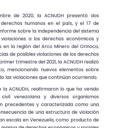
embre de 2020, la ACNUDH presentó dos
e derechos humanos en el país, y el 17 de
informe sobre la independencia del sistema
do violaciones a los derechos económicos y
s en la región del Arco Minero del Orinoco,
cias de posibles violaciones de los derechos
 el primer trimestre del 2021, la ACNUDH realizó
ento, mencionando nuevos elementos sobre
 las violaciones que continúan ocurriendo.
de la ACNUDH, reafirmaron lo que ha venido
ivil venezolana y diversos organismos
l sin precedentes y caracterizada como una
nsecuencia de una estructura de violación
an escala en Venezuela, como producto de
ón masiva de derechos económicos y sociales