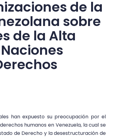
izaciones de la
enezolana sobre
 de la Alta
 Naciones
 Derechos
nales han expuesto su preocupación por el
e derechos humanos en Venezuela, la cual se
stado de Derecho y la desestructuración de