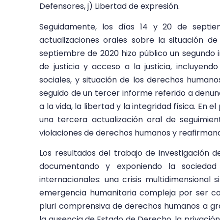
Defensores, j) Libertad de expresión.
Seguidamente, los días 14 y 20 de septi
actualizaciones orales sobre la situación d
septiembre de 2020 hizo público un segundo 
de justicia y acceso a la justicia, incluyen
sociales, y situación de los derechos humano
seguido de un tercer informe referido a denun
a la vida, la libertad y la integridad física. En
una tercera actualización oral de seguimi
violaciones de derechos humanos y reafirmando
Los resultados del trabajo de investigación 
documentando y exponiendo la sociedad c
internacionales: una crisis multidimensiona
emergencia humanitaria compleja por ser co
pluri comprensiva de derechos humanos a gr
la ausencia de Estado de Derecho, la privaci