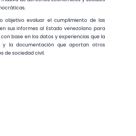
mocráticas.
o objetivo evaluar el cumplimiento de las
en sus informes al Estado venezolano para
 con base en los datos y experiencias que la
 y la documentación que aportan otros
 de sociedad civil.
zuela No Coopera No Cumple