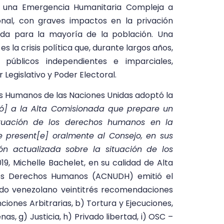
en una Emergencia Humanitaria Compleja a
onal, con graves impactos en la privación
da para la mayoría de la población. Una
s la crisis política que, durante largos años,
públicos independientes e imparciales,
 Legislativo y Poder Electoral.
os Humanos de las Naciones Unidas adoptó la
t[ó] a la Alta Comisionada que prepare un
situación de los derechos humanos en la
e present[e] oralmente al Consejo, en sus
ón actualizada sobre la situación de los
019, Michelle Bachelet, en su calidad de Alta
los Derechos Humanos (ACNUDH) emitió el
do venezolano veintitrés recomendaciones
ciones Arbitrarias, b) Tortura y Ejecuciones,
as, g) Justicia, h) Privado libertad, i) OSC –