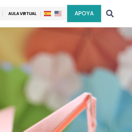
APOYA
AULA VIRTUAL