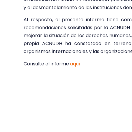
y el desmantelamiento de las instituciones de
Al respecto, el presente informe tiene com
recomendaciones solicitadas por la ACNUDH 
mejorar la situación de los derechos humanos,
propia ACNUDH ha constatado en terreno
organismos internacionales y las organizaciones
Consulte el informe
aquí
2021
,
derechos humanos en venezuela
,
Vene