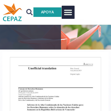
APOYA