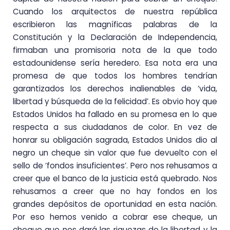
Cuando los arquitectos de nuestra república
escribieron las magníficas palabras de la
Constitución y la Declaración de Independencia,
firmaban una promisoria nota de la que todo
estadounidense sería heredero. Esa nota era una
promesa de que todos los hombres tendrían
garantizados los derechos inalienables de ‘vida,
libertad y búsqueda de la felicidad’. Es obvio hoy que
Estados Unidos ha fallado en su promesa en lo que
respecta a sus ciudadanos de color. En vez de
honrar su obligación sagrada, Estados Unidos dio al
negro un cheque sin valor que fue devuelto con el
sello de ‘fondos insuficientes’. Pero nos rehusamos a
creer que el banco de la justicia está quebrado. Nos
rehusamos a creer que no hay fondos en los
grandes depósitos de oportunidad en esta nación.
Por eso hemos venido a cobrar ese cheque, un
cheque que nos dará las riquezas de la libertad y la