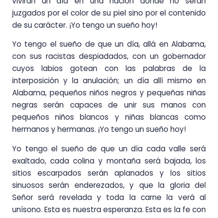
vivirán un día en una nación donde no serán
juzgados por el color de su piel sino por el contenido
de su carácter. ¡Yo tengo un sueño hoy!
Yo tengo el sueño de que un día, allá en Alabama,
con sus racistas despiadados, con un gobernador
cuyos labios gotean con las palabras de la
interposición y la anulación; un día allí mismo en
Alabama, pequeños niños negros y pequeñas niñas
negras serán capaces de unir sus manos con
pequeños niños blancos y niñas blancas como
hermanos y hermanas. ¡Yo tengo un sueño hoy!
Yo tengo el sueño de que un día cada valle será
exaltado, cada colina y montaña será bajada, los
sitios escarpados serán aplanados y los sitios
sinuosos serán enderezados, y que la gloria del
Señor será revelada y toda la carne la verá al
unísono. Esta es nuestra esperanza. Esta es la fe con