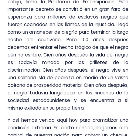
cobija, firmó la Proclama de Emancipación. Este
importante decreto se convirtió en un gran faro de
esperanza para millones de esclavos negros que
fueron cocinados en las llamas de la injusticia. Llegó
como un amanecer de alegría para terminar la larga
noche del cautiverio. Pero 100 años después
debemos enfrentar el hecho trágico de que el negro
aún no es libre. Cien años después, la vida del negro
es todavía minada por los grilletes de la
discriminación. Cien años después, el negro vive en
una solitaria isla de pobreza en medio de un vasto
océano de prosperidad material. Cien años después,
el negro todavía languidece en los rincones de la
sociedad estadounidense y se encuentra a sí
mismo exiliado en su propia tierra.
Y así hemos venido aquí hoy para dramatizar una
condición extrema. En cierto sentido, llegamos a la
capital de nuestra nación para cobrar un cheque.