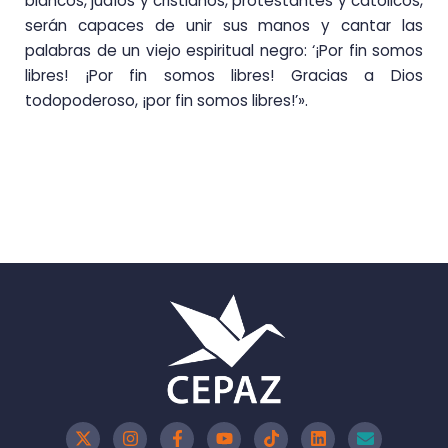
blancos, judíos y cristianos, protestantes y católicos,
serán capaces de unir sus manos y cantar las
palabras de un viejo espiritual negro: ‘¡Por fin somos
libres! ¡Por fin somos libres! Gracias a Dios
todopoderoso, ¡por fin somos libres!’».