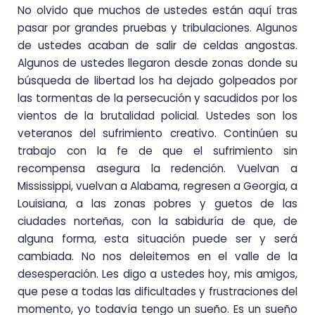
No olvido que muchos de ustedes están aquí tras
pasar por grandes pruebas y tribulaciones. Algunos
de ustedes acaban de salir de celdas angostas.
Algunos de ustedes llegaron desde zonas donde su
búsqueda de libertad los ha dejado golpeados por
las tormentas de la persecución y sacudidos por los
vientos de la brutalidad policial. Ustedes son los
veteranos del sufrimiento creativo. Continúen su
trabajo con la fe de que el sufrimiento sin
recompensa asegura la redención. Vuelvan a
Mississippi, vuelvan a Alabama, regresen a Georgia, a
Louisiana, a las zonas pobres y guetos de las
ciudades norteñas, con la sabiduría de que, de
alguna forma, esta situación puede ser y será
cambiada. No nos deleitemos en el valle de la
desesperación. Les digo a ustedes hoy, mis amigos,
que pese a todas las dificultades y frustraciones del
momento, yo todavía tengo un sueño. Es un sueño