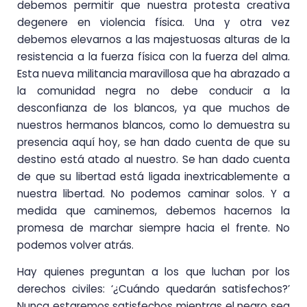
debemos permitir que nuestra protesta creativa
degenere en violencia física. Una y otra vez
debemos elevarnos a las majestuosas alturas de la
resistencia a la fuerza física con la fuerza del alma.
Esta nueva militancia maravillosa que ha abrazado a
la comunidad negra no debe conducir a la
desconfianza de los blancos, ya que muchos de
nuestros hermanos blancos, como lo demuestra su
presencia aquí hoy, se han dado cuenta de que su
destino está atado al nuestro. Se han dado cuenta
de que su libertad está ligada inextricablemente a
nuestra libertad. No podemos caminar solos. Y a
medida que caminemos, debemos hacernos la
promesa de marchar siempre hacia el frente. No
podemos volver atrás.
Hay quienes preguntan a los que luchan por los
derechos civiles: ‘¿Cuándo quedarán satisfechos?’
Nunca estaremos satisfechos mientras el negro sea