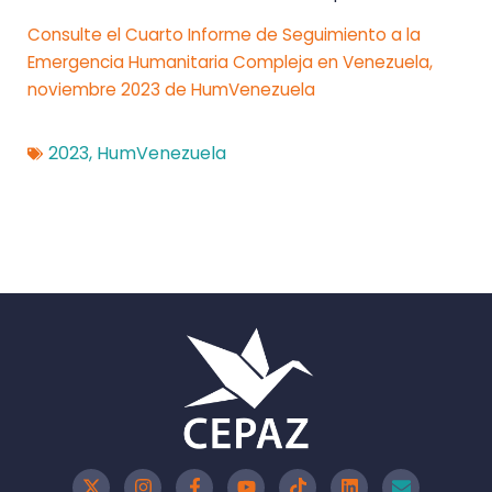
Consulte el Cuarto Informe de Seguimiento a la
Emergencia Humanitaria Compleja en Venezuela,
noviembre 2023 de HumVenezuela
2023
,
HumVenezuela