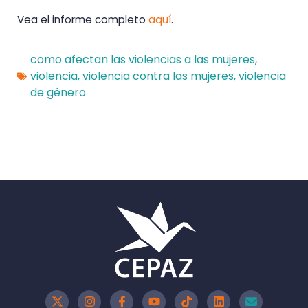
Vea el informe completo
aquí
.
como afectan las violencias a las mujeres
,
violencia
,
violencia contra las mujeres
,
violencia
de género