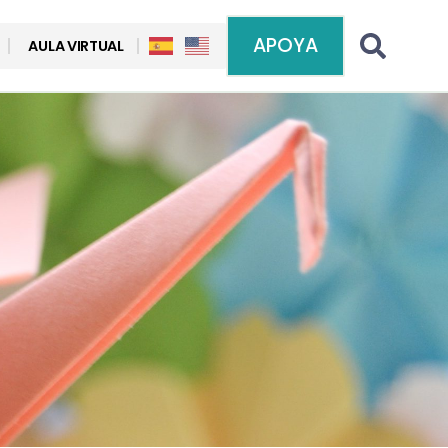
APOYA
AULA VIRTUAL