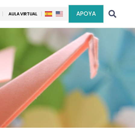
APOYA
AULA VIRTUAL