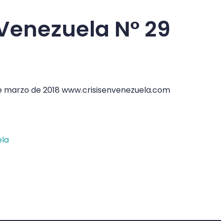
 Venezuela N° 29
6 de marzo de 2018 www.crisisenvenezuela.com
ela