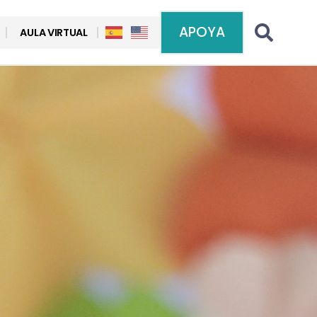
APOYA
AULA VIRTUAL