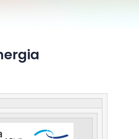
nergia