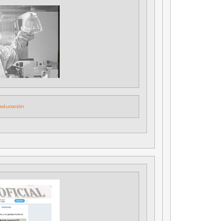
 educación