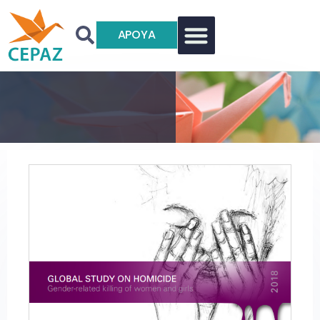
APOYA