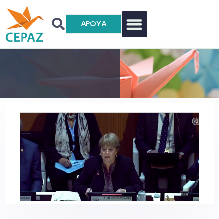
APOYA