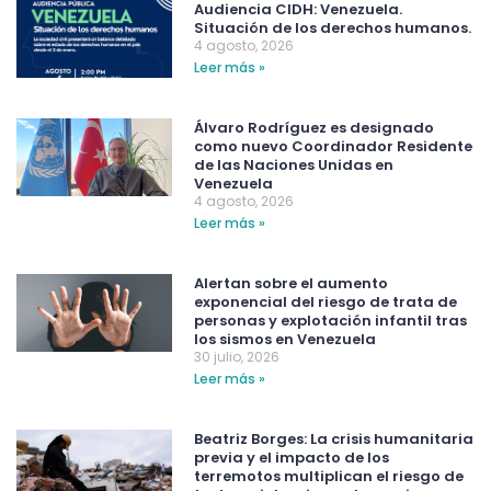
Audiencia CIDH: Venezuela.
Situación de los derechos humanos.
4 agosto, 2026
Leer más »
Álvaro Rodríguez es designado
como nuevo Coordinador Residente
de las Naciones Unidas en
Venezuela
4 agosto, 2026
Leer más »
Alertan sobre el aumento
exponencial del riesgo de trata de
personas y explotación infantil tras
los sismos en Venezuela
30 julio, 2026
Leer más »
Beatriz Borges: La crisis humanitaria
previa y el impacto de los
terremotos multiplican el riesgo de