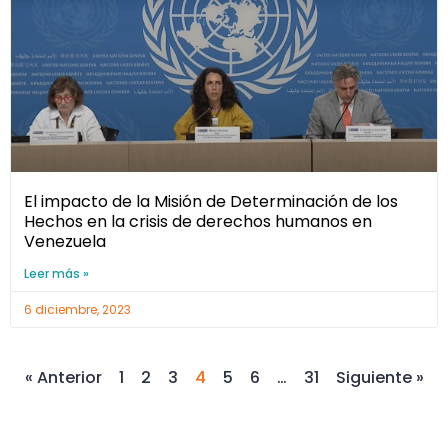
El impacto de la Misión de Determinación de los
Hechos en la crisis de derechos humanos en
Venezuela
Leer más »
6 diciembre, 2023
« Anterior
1
2
3
4
5
6
…
31
Siguiente »