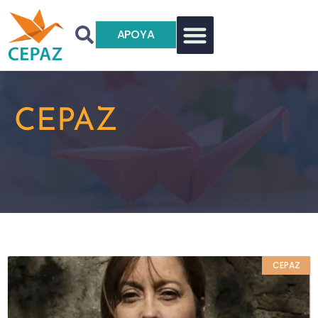
APOYA
CEPAZ
CEPAZ