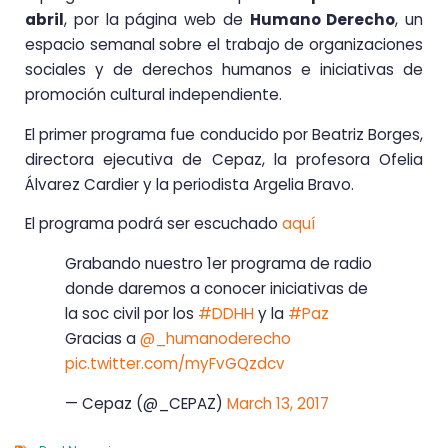
abril
, por la página web de
Humano Derecho
, un
espacio semanal sobre el trabajo de organizaciones
sociales y de derechos humanos e iniciativas de
promoción cultural independiente.
El primer programa fue conducido por Beatriz Borges,
directora ejecutiva de Cepaz, la profesora Ofelia
Álvarez Cardier y la periodista Argelia Bravo.
El programa podrá ser escuchado
aquí
Grabando nuestro 1er programa de radio
donde daremos a conocer iniciativas de
la soc civil por los
#DDHH
y la
#Paz
Gracias a
@_humanoderecho
pic.twitter.com/myFvGQzdcv
— Cepaz (@_CEPAZ)
March 13, 2017