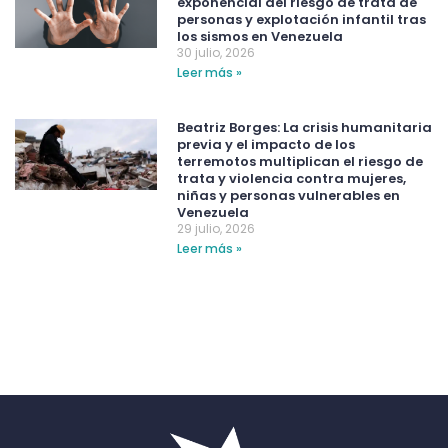
exponencial del riesgo de trata de
personas y explotación infantil tras
los sismos en Venezuela
30 julio, 2026
Leer más »
Beatriz Borges: La crisis humanitaria
previa y el impacto de los
terremotos multiplican el riesgo de
trata y violencia contra mujeres,
niñas y personas vulnerables en
Venezuela
29 julio, 2026
Leer más »