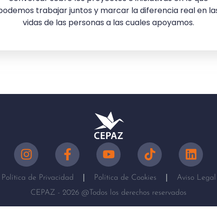
podemos trabajar juntos y marcar la diferencia real en la
vidas de las personas a las cuales apoyamos.
Política de Privacidad
Política de Cookies
Aviso Legal
CEPAZ - 2026 @Todos los derechos reservados