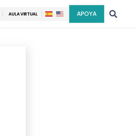
APOYA
AULA VIRTUAL