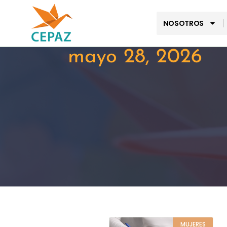
NOSOTROS
mayo 28, 2026
MUJERES