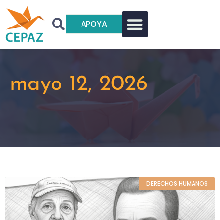
APOYA
mayo 12, 2026
DERECHOS HUMANOS