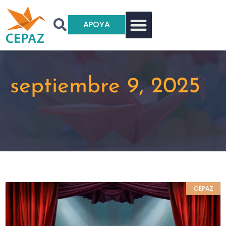
APOYA
septiembre 9, 2025
CEPAZ