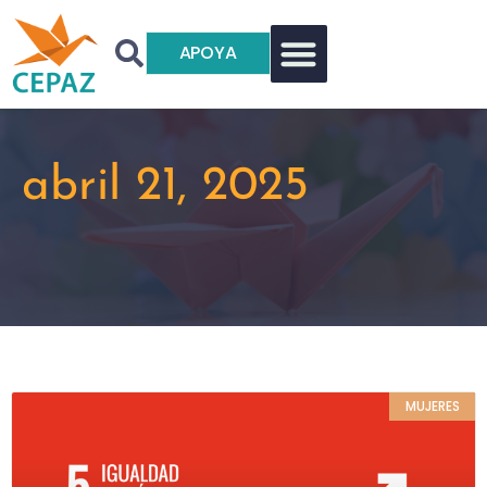
APOYA
abril 21, 2025
MUJERES