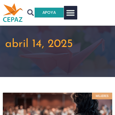
APOYA
abril 14, 2025
MUJERES