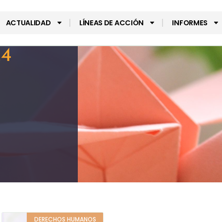
ACTUALIDAD
LÍNEAS DE ACCIÓN
INFORMES
24
DERECHOS HUMANOS