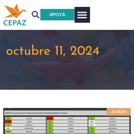
APOYA
octubre 11, 2024
ACNUDH