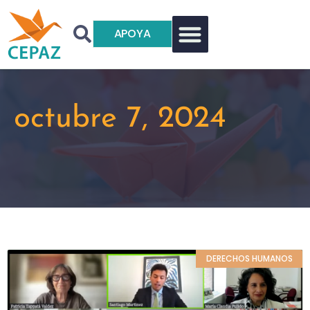
APOYA
octubre 7, 2024
DERECHOS HUMANOS