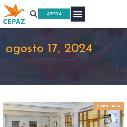
APOYA
agosto 17, 2024
DEMOCRACIA