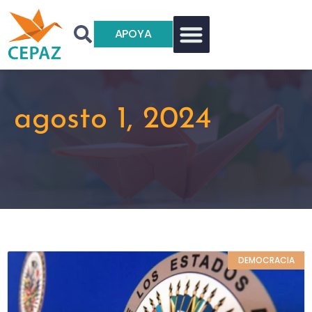
APOYA
agosto 1, 2024
DEMOCRACIA