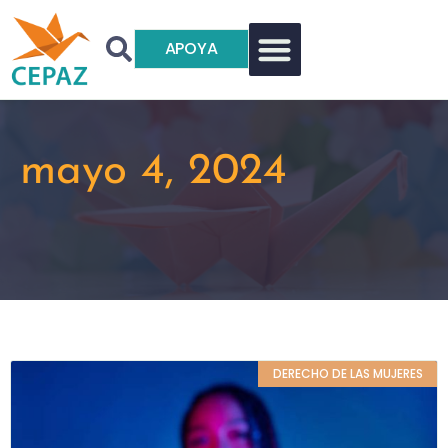
APOYA
mayo 4, 2024
DERECHO DE LAS MUJERES