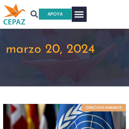
APOYA
marzo 20, 2024
DERECHOS HUMANOS