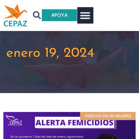
APOYA
enero 19, 2024
DERECHO DE LAS MUJERES