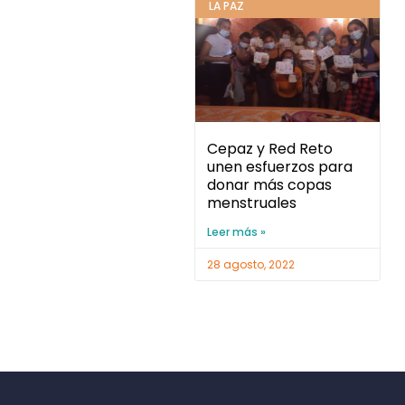
LA PAZ
Cepaz y Red Reto
unen esfuerzos para
donar más copas
menstruales
Leer más »
28 agosto, 2022