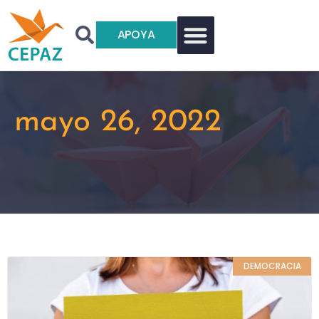
APOYA
mayo 26, 2022
DEMOCRACIA