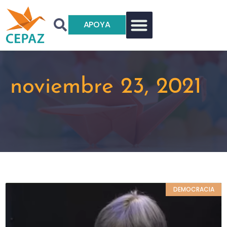
APOYA
noviembre 23, 2021
DEMOCRACIA