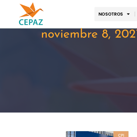
NOSOTROS
noviembre 8, 202
CPI