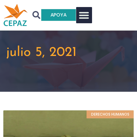
APOYA
julio 5, 2021
DERECHOS HUMANOS