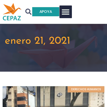
APOYA
enero 21, 2021
DERECHOS HUMANOS