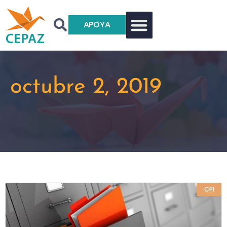
APOYA
octubre 2, 2019
CPI