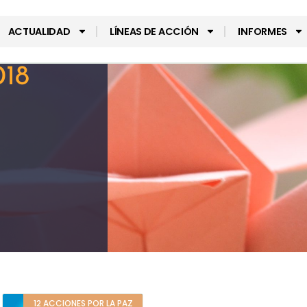
ACTUALIDAD
LÍNEAS DE ACCIÓN
INFORMES
018
12 ACCIONES POR LA PAZ