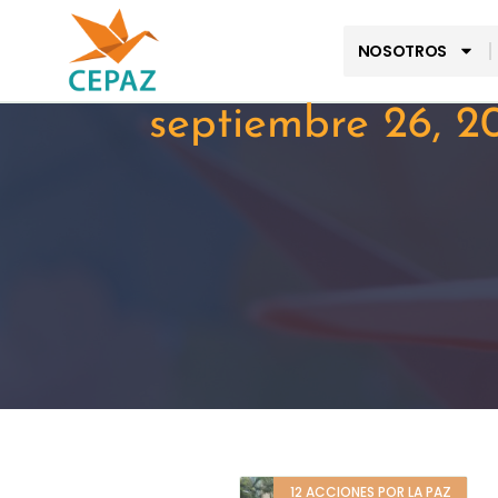
NOSOTROS
septiembre 26, 2
12 ACCIONES POR LA PAZ