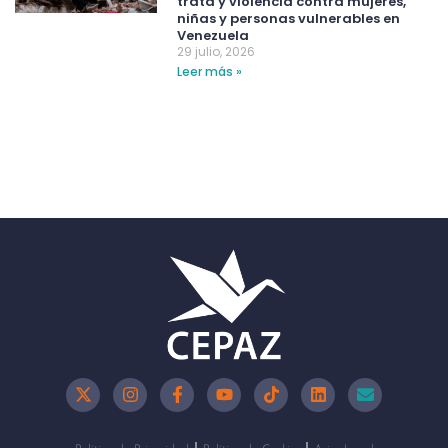
trata y violencia contra mujeres,
niñas y personas vulnerables en
Venezuela
29 julio, 2026
Leer más »