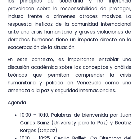
los principios de soberanía y no injerencia
prevalecen sobre la responsabilidad de proteger,
incluso frente a crímenes atroces masivos. La
respuesta ineficaz de la comunidad internacional
ante una crisis humanitaria y graves violaciones de
derechos humanos tiene un impacto directo en la
exacerbación de la situación.
En este contexto, es importante entablar una
discusión académica sobre los conceptos y análisis
teóricos que permitan comprender la crisis
humanitaria y política en Venezuela como una
amenaza a la paz y seguridad internacionales.
Agenda
10:00 – 10:10. Palabras de bienvenida por Juan
Carlos Sainz (University para la Paz) y Beatriz
Borges (Cepaz)
10:10 – 10:25. Cecilia Baillet, Co-Directora del