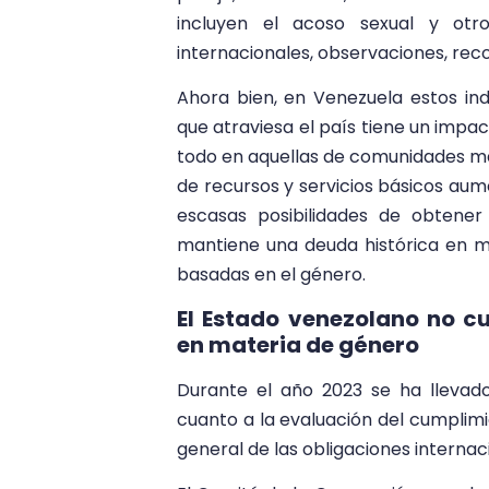
incluyen el acoso sexual y otr
internacionales, observaciones, rec
Ahora bien, en Venezuela estos ind
que atraviesa el país tiene un impa
todo en aquellas de comunidades mar
de recursos y servicios básicos aume
escasas posibilidades de obtener
mantiene una deuda histórica en ma
basadas en el género.
El Estado venezolano no c
en materia de género
Durante el año 2023 se ha lleva
cuanto a la evaluación del cumplim
general de las obligaciones interna