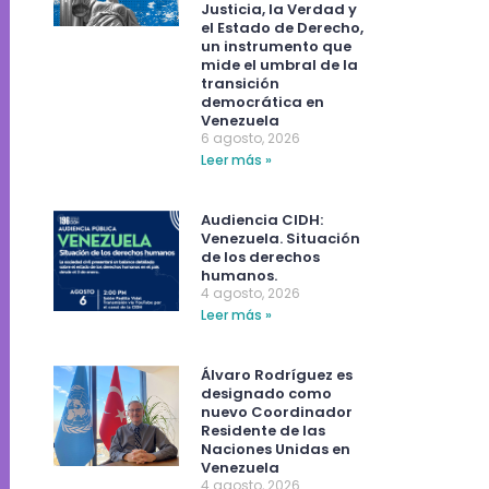
Justicia, la Verdad y
el Estado de Derecho,
un instrumento que
mide el umbral de la
transición
democrática en
Venezuela
6 agosto, 2026
Leer más »
Audiencia CIDH:
Venezuela. Situación
de los derechos
humanos.
4 agosto, 2026
Leer más »
Álvaro Rodríguez es
designado como
nuevo Coordinador
Residente de las
Naciones Unidas en
Venezuela
4 agosto, 2026