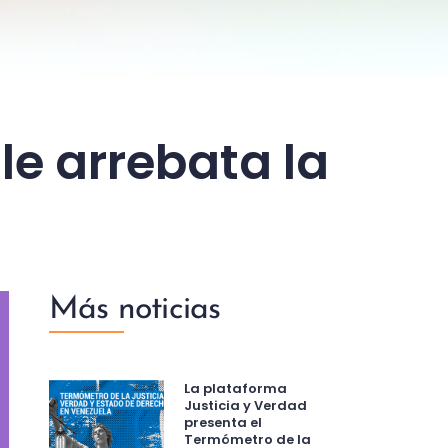
le arrebata la
a
Más noticias
La plataforma
Justicia y Verdad
presenta el
Termómetro de la