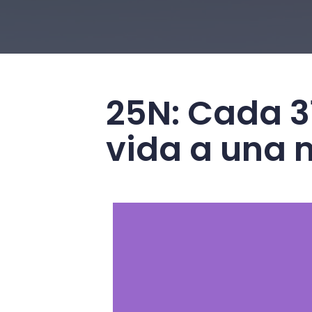
25N: Cada 31
vida a una 