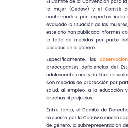
El Comité de la Convención para la 
la mujer (Cedaw) y el Comité d
conformados por expertos indepe
evaluado la situación de las mujeres
este año han publicado informes c
la falta de medidas por parte del
basadas en el género.
Específicamente, las
observacion
preocupantes deficiencias del Es
adolescentes una vida libre de viole
con medidas de protección por parte
salud, al empleo, a la educación y
brechas ni prejuicios.
Entre tanto, el Comité de Derec
expuesto por la Cedaw e insistió sob
de género, la subrepresentación de 