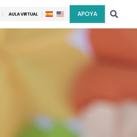
APOYA
AULA VIRTUAL