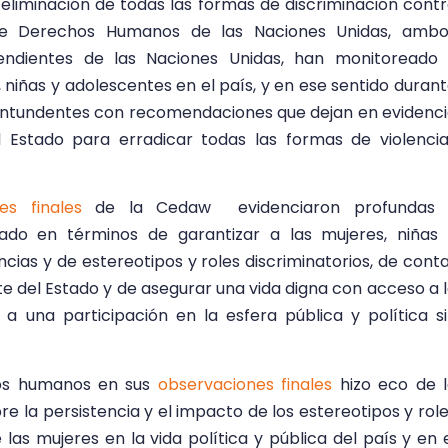
eliminación de todas las formas de discriminación cont
e Derechos Humanos de las Naciones Unidas, ambo
ndientes de las Naciones Unidas, han monitoreado 
, niñas y adolescentes en el país, y en ese sentido duran
ontundentes con recomendaciones que dejan en evidenc
 Estado para erradicar todas las formas de violenci
es finales
de la Cedaw evidenciaron profundas 
tado en términos de garantizar a las mujeres, niñas
ncias y de estereotipos y roles discriminatorios, de cont
 del Estado y de asegurar una vida digna con acceso a 
 a una participación en la esfera pública y política s
hos humanos en sus
observaciones finales
hizo eco de 
re la persistencia y el impacto de los estereotipos y rol
las mujeres en la vida política y pública del país y en 