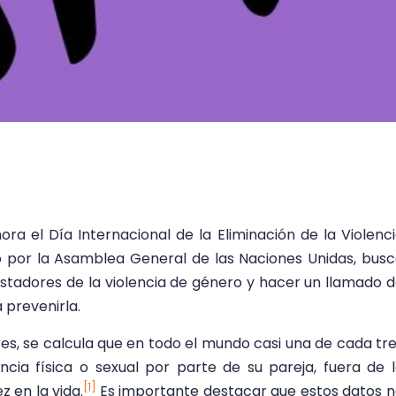
 el Día Internacional de la Eliminación de la Violenc
do por la Asamblea General de las Naciones Unidas, bus
astadores de la violencia de género y hacer un llamado 
 prevenirla.
s, se calcula que en todo el mundo casi una de cada tr
ncia física o sexual por parte de su pareja, fuera de 
[1]
 en la vida.
Es importante destacar que estos datos 