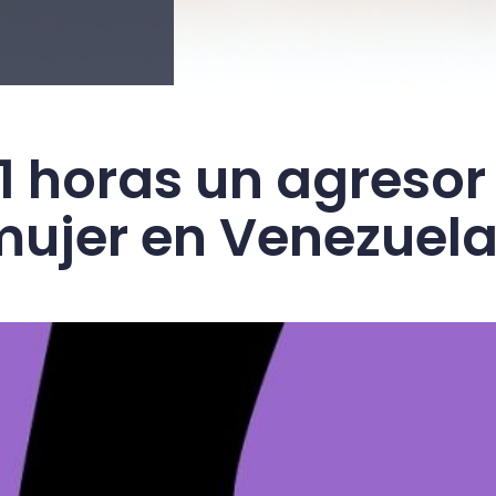
 horas un agresor 
mujer en Venezuel