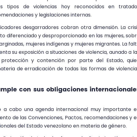
os tipos de violencias hoy reconocidos en tratado
omendaciones y legislaciones internas.
icadores desgarradores cobran otra dimensión. La cris
cto diferenciado y desproporcionado en las mujeres, sob
ginadas, mujeres indígenas y mujeres migrantes. La fal
nta su exposición a situaciones de violencia, aunado a l
 protección y contención por parte del Estado, qui
teria de erradicación de todas las formas de violenci
umple con sus obligaciones internacionale
do a cabo una agenda internacional muy importante 
iento de las Convenciones, Pactos, recomendaciones y 
cionales del Estado venezolano en materia de género.