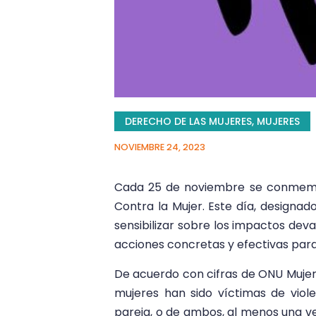
DERECHO DE LAS MUJERES
,
MUJERES
NOVIEMBRE 24, 2023
Cada 25 de noviembre se conmemora
Contra la Mujer. Este día, designa
sensibilizar sobre los impactos dev
acciones concretas y efectivas para
De acuerdo con cifras de ONU Mujere
mujeres han sido víctimas de viole
pareja, o de ambos, al menos una vez