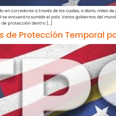
o en corredores a través de los cuales, a diario, miles d
 se encuentra sumida el país. Varios gobiernos del mund
s de protección dentro […]
us de Protección Temporal p