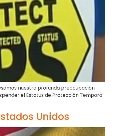
presamos nuestra profunda preocupación
uspender el Estatus de Protección Temporal
Estados Unidos