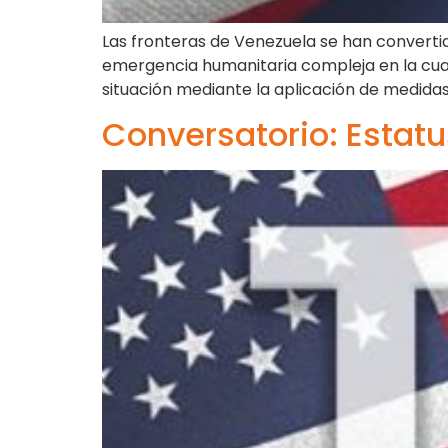
Las fronteras de Venezuela se han convertid
emergencia humanitaria compleja en la cual
situación mediante la aplicación de medida
Conversatorio: Estat