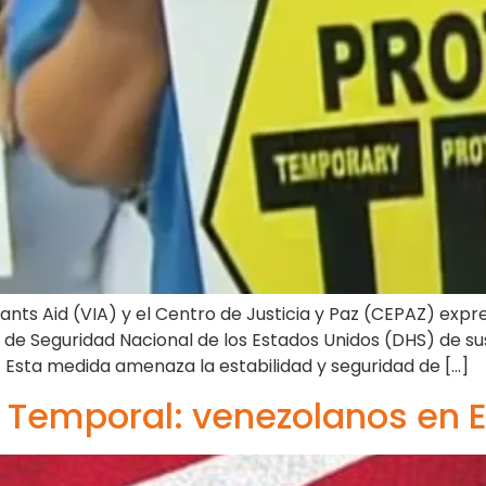
ants Aid (VIA) y el Centro de Justicia y Paz (CEPAZ) ex
 de Seguridad Nacional de los Estados Unidos (DHS) de s
 Esta medida amenaza la estabilidad y seguridad de […]
n Temporal: venezolanos en 