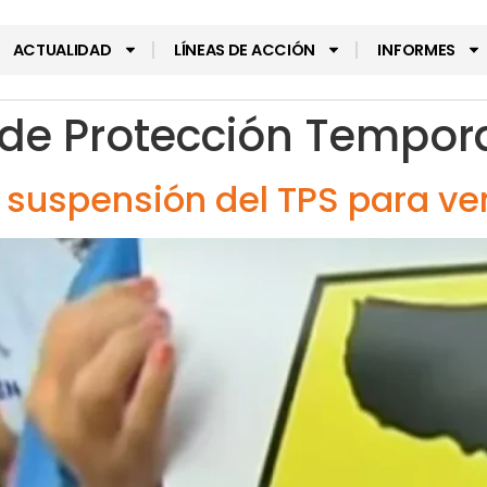
ACTUALIDAD
LÍNEAS DE ACCIÓN
INFORMES
 de Protección Tempor
suspensión del TPS para ve