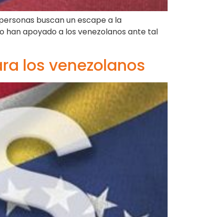
e personas buscan un escape a la
o han apoyado a los venezolanos ante tal
ara los venezolanos