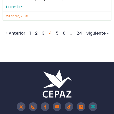
Leer más »
29 enero, 2025
« Anterior
1
2
3
4
5
6
…
24
Siguiente »