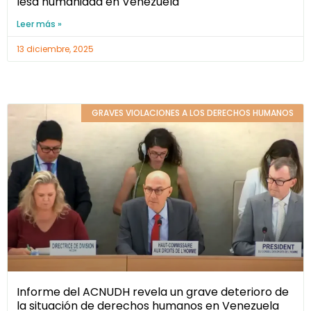
lesa humanidad en Venezuela
Leer más »
13 diciembre, 2025
GRAVES VIOLACIONES A LOS DERECHOS HUMANOS
Informe del ACNUDH revela un grave deterioro de
la situación de derechos humanos en Venezuela